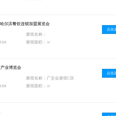
季） 哈尔滨餐饮连锁加盟展览会
点击
展馆名称：
:04
展馆面积：㎡
健康产业博览会
点击
展馆名称：广交会展馆C区
:04
展馆面积：㎡
展