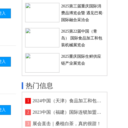
2025第三届重庆国际消
费品博览会暨 遇见巴蜀·
进入
国际融合采洽会
2025第22届中国（青
岛） 国际食品加工和包
装机械展览会
2025重庆国际生鲜供应
进入
链产业展览会
热门信息
2024中国（天津）食品加工和包装机械展览会
1
进入
2023中国（福建）国际连锁加盟及特许经营博览会
2
展会直击｜桑植白茶，真的很甜！
3