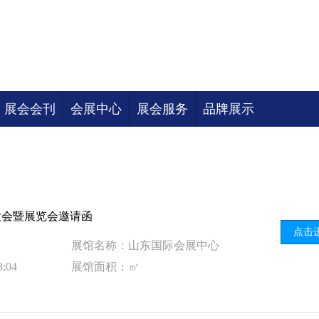
展会会刊
会展中心
展会服务
品牌展示
大会暨展览会邀请函
点击
展馆名称：山东国际会展中心
:04
展馆面积：㎡